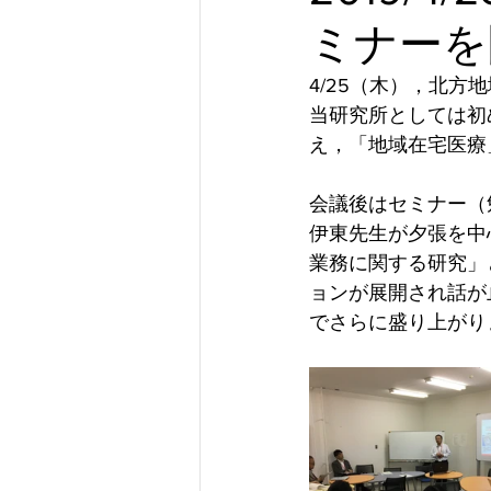
ミナーを
4/25（木），北方
当研究所としては初
え，「地域在宅医療
会議後はセミナー（
伊東先生が夕張を中
業務に関する研究」
ョンが展開され話が
でさらに盛り上がりま