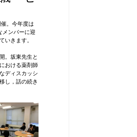
開催。今年度は
なメンバーに迎
ていきます。
開。坂東先生と
における薬剤師
なディスカッシ
移し，話の続き