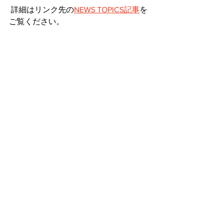
 詳細はリンク先の
NEWS TOPICS記事
を
ご覧ください。